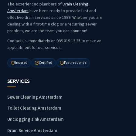
The experienced plumbers of
Drain Cleaning
Amsterdam
have been ready to provide fast and
effective drain services since 1989. Whether you are
dealing with a first-time clog or a recurring sewer
problem, we are the team you can count on!
Contact us immediately on 085 019 12 25 to make an
appointment for our services.
Insured
Certified
Fast response
SERVICES
Sewer Cleaning Amsterdam
Toilet Clearing Amsterdam
Unclogging sink Amsterdam
Drain Service Amsterdam